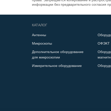
права. Запрещается копирование и распростр
информации без предварительного согласия п
КАТАЛОГ
Антенны
Оборуд
Микроскопы
ОФЭКТ 
Дополнительное оборудование
Оборуд
для микроскопии
магнитн
Измерительное оборудование
Оборуд