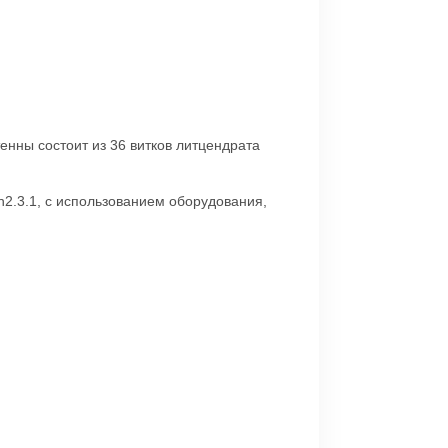
енны состоит из 36 витков литцендрата
n2.3.1, с использованием оборудования,