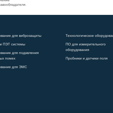
анение
равообладателя.
ование для виброзащиты
Технологическое оборудова
и ПЭТ системы
ПО для измерительного
оборудования
ование для подавления
ых помех
Пробники и датчики поля
ование для ЭМС