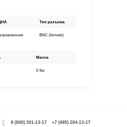
ДНА
Тип разъема
аправленная
BNC (female)
а
Масса
0.9кг
8 (800) 301-13-17
+7 (495) 204-13-17