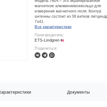
Модель 7604 – это экранированное
магнитное алюминиевоекольцо для
измерения магнитного поля. Контур
антенны состоит из 36 витков литценд
7x41.
Все характеристики
Производитель:
ETS-Lindgren
Поделиться:
Характеристики
Документы