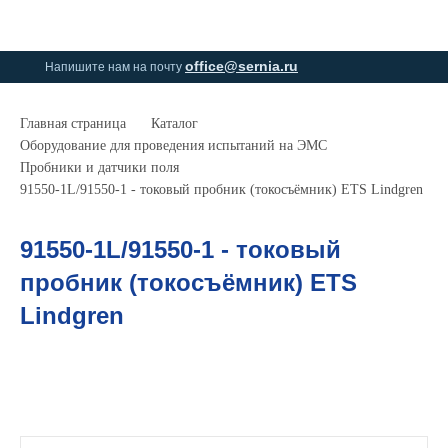
0
0
office@sernia.ru
Напишите нам на почту
Главная страница
Каталог
Оборудование для проведения испытаний на ЭМС
Пробники и датчики поля
91550-1L/91550-1 - токовый пробник (токосъёмник) ETS Lindgren
91550-1L/91550-1 - токовый
пробник (токосъёмник) ETS
Lindgren