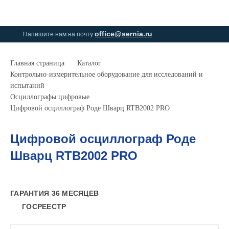
0
0
office@sernia.ru
Напишите нам на почту
Главная страница
Каталог
Контрольно-измерительное оборудование для исследований и
испытаний
Осциллографы цифровые
Цифровой осциллограф Роде Шварц RTB2002 PRO
Цифровой осциллограф Роде
Шварц RTB2002 PRO
ГАРАНТИЯ 36 МЕСЯЦЕВ
ГОСРЕЕСТР