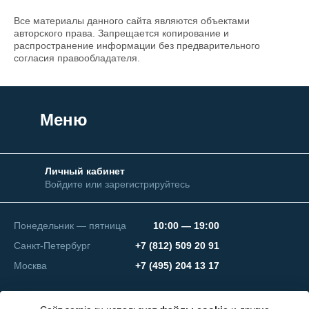
Все материалы данного сайта являются объектами
авторского права. Запрещается копирование и
распространение информации без предварительного
согласия правообладателя.
Меню
Личный кабинет
Войдите или зарегистрируйтесь
Понедельник — пятница
10:00 — 19:00
Санкт-Петербург
+7 (812) 509 20 91
Москва
+7 (495) 204 13 17