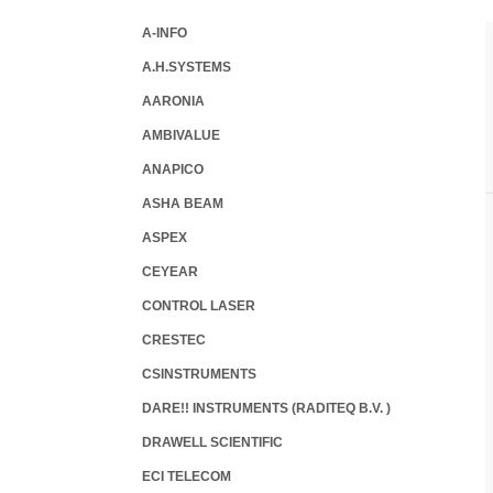
A-INFO
A.H.SYSTEMS
AARONIA
AMBIVALUE
ANAPICO
ASHA BEAM
ASPEX
CEYEAR
CONTROL LASER
CRESTEC
CSINSTRUMENTS
DARE!! INSTRUMENTS (RADITEQ B.V. )
DRAWELL SCIENTIFIC
ECI TELECOM