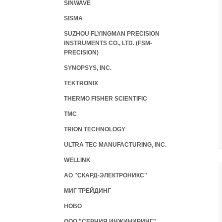
SINWAVE
SISMA
SUZHOU FLYINGMAN PRECISION
INSTRUMENTS CO., LTD. (FSM-
PRECISION)
SYNOPSYS, INC.
TEKTRONIX
THERMO FISHER SCIENTIFIC
TMC
TRION TECHNOLOGY
ULTRA TEC MANUFACTURING, INC.
WELLINK
АО "СКАРД-ЭЛЕКТРОНИКС"
МИГ ТРЕЙДИНГ
НОВО
ООО "СЕРНИЯ ИНЖИНИРИНГ"