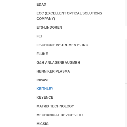
EDAX
EOC (EXCELLENT OPTICAL SOLUTIONS
COMPANY)
ETS-LINDGREN
FEI
FISCHIONE INSTRUMENTS, INC.
FLUKE
G&H ANLAGENBAUGMBH
HENNIKER PLASMA
INWAVE
KEITHLEY
KEYENCE
MATRIX TECHNOLOGY
MECHANICAL DEVICES LTD.
MICSIG