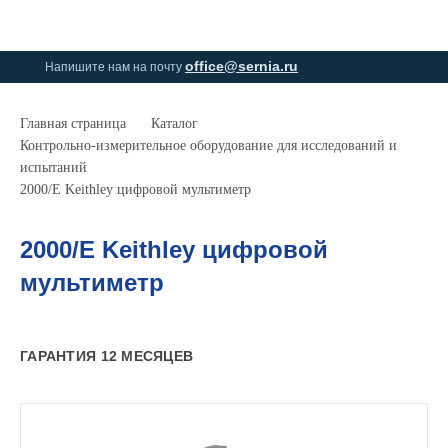
0
0
office@sernia.ru
Напишите нам на почту
Главная страница
Каталог
Контрольно-измерительное оборудование для исследований и
испытаний
2000/E Keithley цифровой мультиметр
2000/E Keithley цифровой
мультиметр
ГАРАНТИЯ 12 МЕСЯЦЕВ