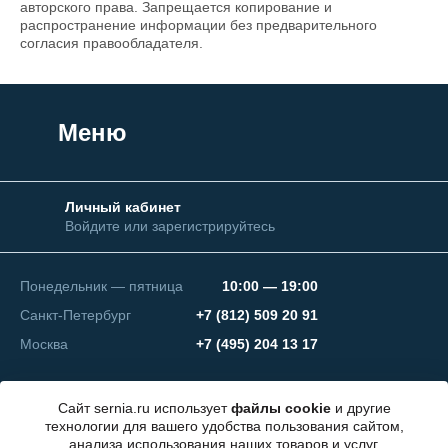
авторского права. Запрещается копирование и
распространение информации без предварительного
согласия правообладателя.
Меню
Личный кабинет
Войдите или зарегистрируйтесь
Понедельник — пятница
10:00 — 19:00
Санкт-Петербург
+7 (812) 509 20 91
Москва
+7 (495) 204 13 17
Сайт sernia.ru использует
файлы cookie
и другие
технологии для вашего удобства пользования сайтом,
анализа использования наших товаров и услуг.