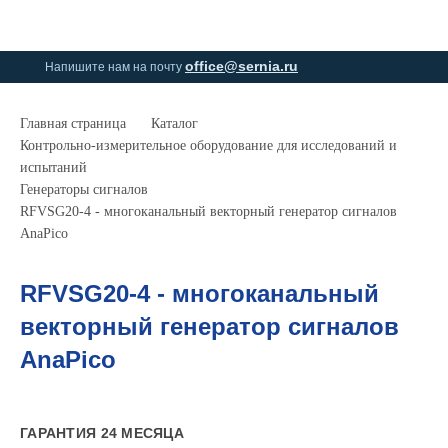
0
0
office@sernia.ru
Напишите нам на почту
Главная страница
Каталог
Контрольно-измерительное оборудование для исследований и
испытаний
Генераторы сигналов
RFVSG20-4 - многоканальный векторный генератор сигналов
AnaPico
RFVSG20-4 - многоканальный
векторный генератор сигналов
AnaPico
ГАРАНТИЯ 24 МЕСЯЦА