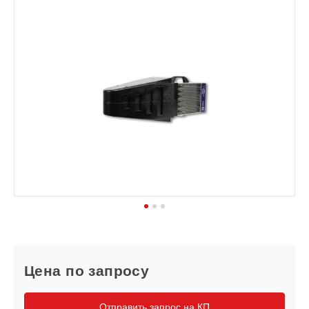
1
2
3
Цена по запросу
Отправить запрос на КП