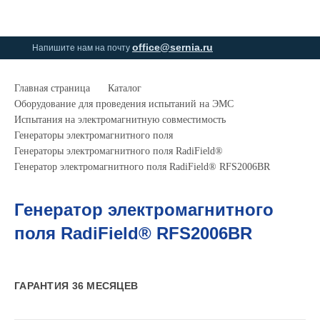
0
0
office@sernia.ru
Напишите нам на почту
Главная страница
Каталог
Оборудование для проведения испытаний на ЭМС
Испытания на электромагнитную совместимость
Генераторы электромагнитного поля
Генераторы электромагнитного поля RadiField®
Генератор электромагнитного поля RadiField® RFS2006BR
Генератор электромагнитного
поля RadiField® RFS2006BR
ГАРАНТИЯ 36 МЕСЯЦЕВ