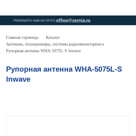
0
0
office@sernia.ru
Напишите нам на почту
Главная страница
Каталог
Антенны, позиционеры, системы радиомониторинга
Рупорная антенна WHA-5075L-S Inwave
Рупорная антенна WHA-5075L-S
Inwave