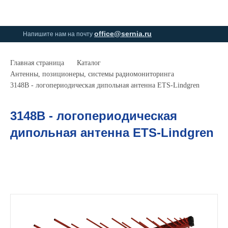
0
0
office@sernia.ru
Напишите нам на почту
Главная страница
Каталог
Антенны, позиционеры, системы радиомониторинга
3148B - логопериодическая дипольная антенна ETS-Lindgren
3148B - логопериодическая
дипольная антенна ETS-Lindgren