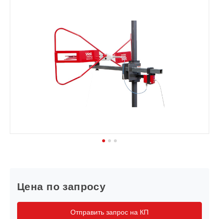
1
2
3
Цена по запросу
Отправить запрос на КП