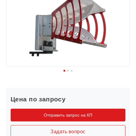
1
2
3
Цена по запросу
Отправить запрос на КП
Задать вопрос