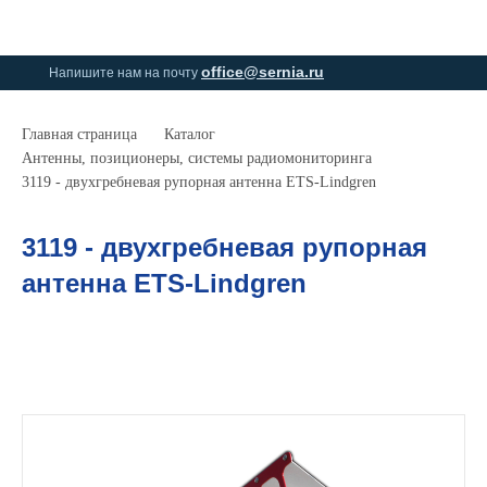
0
0
office@sernia.ru
Напишите нам на почту
Главная страница
Каталог
Антенны, позиционеры, системы радиомониторинга
3119 - двухгребневая рупорная антенна ETS-Lindgren
3119 - двухгребневая рупорная
антенна ETS-Lindgren