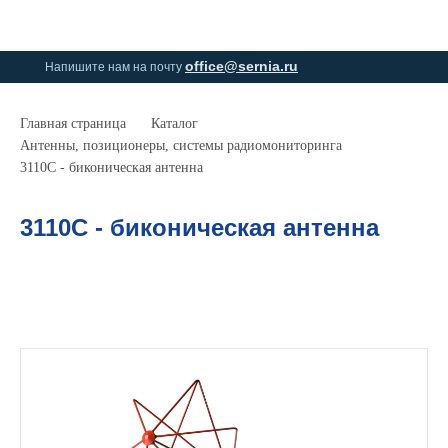
0
0
office@sernia.ru
Напишите нам на почту
Главная страница
Каталог
Антенны, позиционеры, системы радиомониторинга
3110С - биконическая антенна
3110С - биконическая антенна