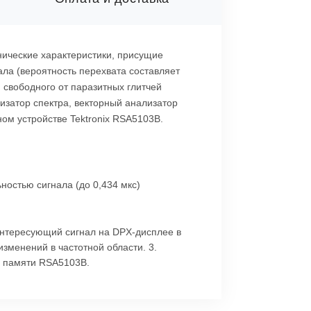
ические характеристики, присущие
ала (вероятность перехвата составляет
свободного от паразитных глитчей
изатор спектра, векторный анализатор
ном устройстве Tektronix RSA5103B.
остью сигнала (до 0,434 мкс)
 интересующий сигнал на DPX-дисплее в
зменений в частотной области. 3.
в памяти RSA5103B.