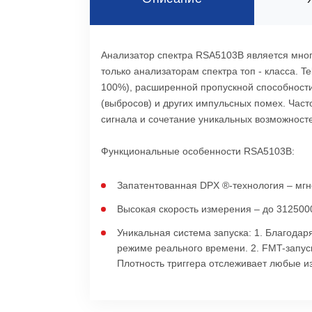
Анализатор спектра RSA5103B является мно
только анализаторам спектра топ - класса. 
100%), расширенной пропускной способности
(выбросов) и других импульсных помех. Час
сигнала и сочетание уникальных возможностей
Функциональные особенности RSA5103B:
Запатентованная DPX ®-технология – мгн
Высокая скорость измерения – до 3125000
Уникальная система запуска: 1. Благодар
режиме реального времени. 2. FMT-запуск
Плотность триггера отслеживает любые и