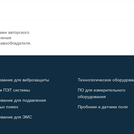
ами авторского
анение
равообладателя.
ование для виброзащиты
Технологическое оборудова
и ПЭТ системы
ПО для измерительного
оборудования
ование для подавления
ых помех
Пробники и датчики поля
ование для ЭМС