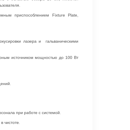
льзователя.
ным приспособлением Fixture Plate,
окусировки лазера и гальваническими
ерным источником мощностью до 100 Вт
щений.
рсонала при работе с системой.
в чистоте.