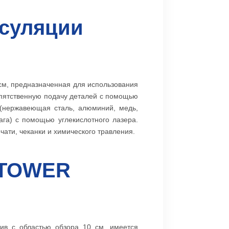
псуляции
м, предназначенная для использования
епятственную подачу деталей с помощью
 (нержавеющая сталь, алюминий, медь,
ага) с помощью углекислотного лазера.
ати, чеканки и химического травления.
A TOWER
тив с областью обзора 10 см, имеется