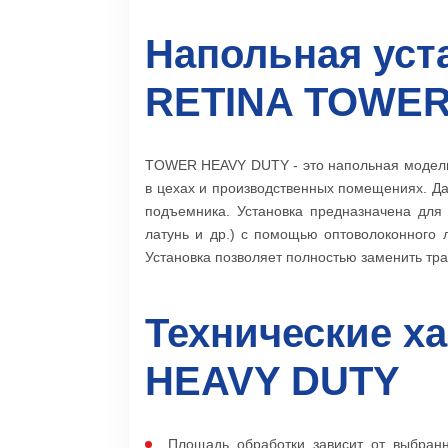
Напольная уст
RETINA TOWER
TOWER HEAVY DUTY - это напольная модель 
в цехах и производственных помещениях. Д
подъемника. Установка предназначена для
латунь и др.) с помощью оптоволоконного л
Установка позволяет полностью заменить тр
Технические х
HEAVY DUTY
Площадь обработки зависит от выбранн