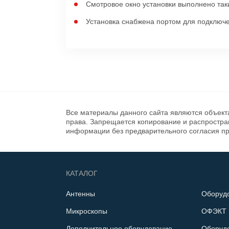
Смотровое окно установки выполнено так
Установка снабжена портом для подключ
Все материалы данного сайта являются объект
права. Запрещается копирование и распростр
информации без предварительного согласия п
КАТАЛОГ
Антенны
Оборуд
Микроскопы
ОФЭКТ 
Дополнительное оборудование
Оборуд