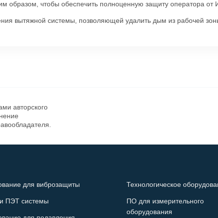
им образом, чтобы обеспечить полноценную защиту оператора от 
ения вытяжной системы, позволяющей удалить дым из рабочей зон
ами авторского
анение
равообладателя.
ование для виброзащиты
Технологическое оборудова
и ПЭТ системы
ПО для измерительного
оборудования
ование для подавления