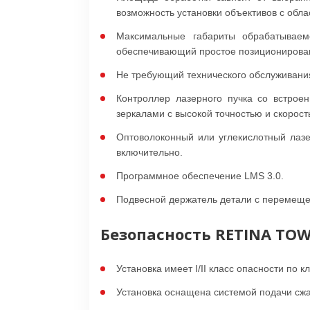
возможность установки объективов с облас
Максимальные габариты обрабатываем
обеспечивающий простое позиционирова
Не требующий технического обслуживани
Контроллер лазерного пучка со встро
зеркалами с высокой точностью и скорост
Оптоволоконный или углекислотный лаз
включительно.
Программное обеспечение LMS 3.0.
Подвесной держатель детали с перемещен
Безопасность RETINA TO
Установка имеет I/II класс опасности по
Установка оснащена системой подачи сжа