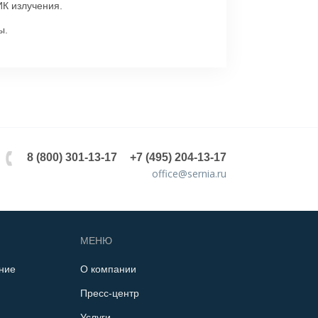
ИК излучения.
ы.
8 (800) 301-13-17
+7 (495) 204-13-17
office@sernia.ru
МЕНЮ
ние
О компании
Пресс-центр
Услуги