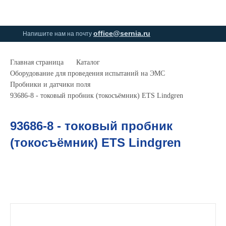
0
0
office@sernia.ru
Напишите нам на почту
Главная страница
Каталог
Оборудование для проведения испытаний на ЭМС
Пробники и датчики поля
93686-8 - токовый пробник (токосъёмник) ETS Lindgren
93686-8 - токовый пробник
(токосъёмник) ETS Lindgren